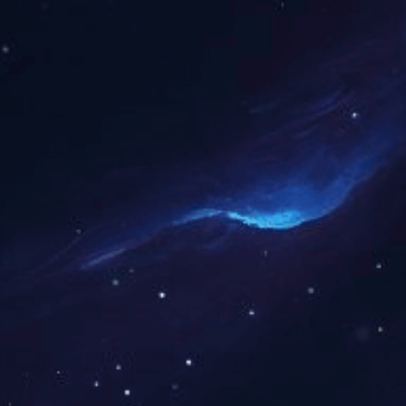
定期的维护保养是确保高低温湿热试验箱正常运行的重要环节，良
1、定期清洁：定期对内部和外部进行清洁，防止灰尘和杂物积累
2、检查密封性：对门封条、窗口等进行定期检查，确保密封性良
3、校准检测：定期对温湿度传感器进行校准，确保测量的准确性
四、实验设计
合理的实验设计是提升试验效率的关键因素之一：
1、明确实验目标：在设计实验前，应明确实验的目的和要求，以
2、合理安排实验顺序：针对不同测试项目，合理安排实验顺序，
3、数据记录与分析：在实验过程中，及时记录温湿度变化及样品
通过以上几个方面的优化，企业可以显著提高高低温湿热试验箱的
据更有利的地位。随着科技的进步，将更加智能化和高效，为各行各