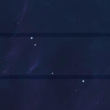
用效率
如何优化高低温湿热试验箱的使用效率
更新时间：2026-01-11 点击次数：3584
能的设备，广泛应用于电子、汽车、航空航天、材料科学等领域。通过
。以下将从设备选型、操作规范、维护保养、实验设计等方面探讨如何提
湿度范围以及控制精度等参数都应根据实际测试需求进行综合考虑：