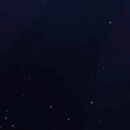
上一篇：
高低温湿热箱的工作原理与技术特点分析
下一篇：
高低温交变试验箱在产品可靠性测试中的应用
网站首页
关于我们
产品中心
|
|
半岛星空体育·(中国)官方网站
半岛星空体育·(中国)官方网站
公司地址：上海市嘉定区浏翔公路5555号 技术支持：
联系人：上器
QQ：1638400