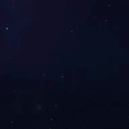
新闻动态
技术文章
在线留言
|
|
|
|
900
公司传真：021-59551777