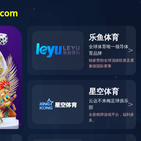
返回首页
在线留言
半岛星空体育·(中国)官方网站
咨询热线
15021530323
在线留言
半岛星空体育·(中
国)官方网站