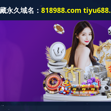
心
新闻中心
技术文章