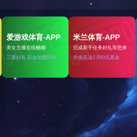
因样品过多导致空间不足或过少造成资源浪费。
要高温或低温测试的项目，确保设备能够在这些恶劣条件下稳定工作。
误差范围内实现温湿度的快速调节，提高实验的可靠性。
：
设备达到设定的温度和湿度。这一过程可以减少实验开始后的调节时间，
度分布不均。样品之间应留有一定间隔，以确保试验结果的准确性。
步骤执行，避免由于操作不当导致设备异常或实验数据失真。