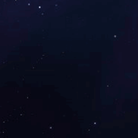
企业目标
满足客户的不同需求
以用户为中心
不断创新，打造行业值得信赖的品牌
网站首页
关于我们
产品中心
|
|
半岛星空体育·(中国)官方网站
半岛星空体育·(中国)官方网站
公司地址：上海市嘉定区浏翔公路5555号 技术支持：