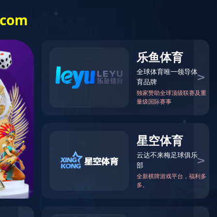
返回首页
在线留言
半岛星空体育·(中国)官方网站
咨询热线
15021530323
在线留言
半岛星空体育·(中
国)官方网站