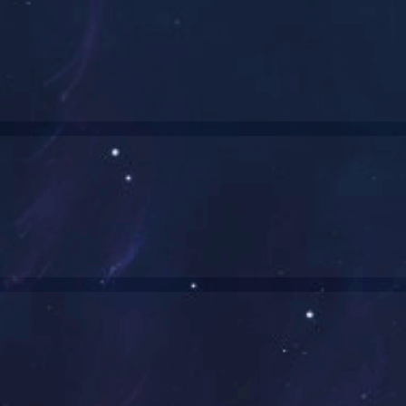
公司简介
半岛星空体育·(中国)官方网站
低温湿热试验箱厂家
，主营产品
高低温交变湿热试验箱
,
高低温试验
境试验设备的成熟经验和安装能力。
，视产品质量为企业的生命，建立了科学严密的质量管理体系。并于200