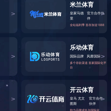
车、家电、食品加工等无菌试验、稳定性检测以及工业产品的原料
着精确的温度控制系统，为产业研发、生物技术测试提供所需要的