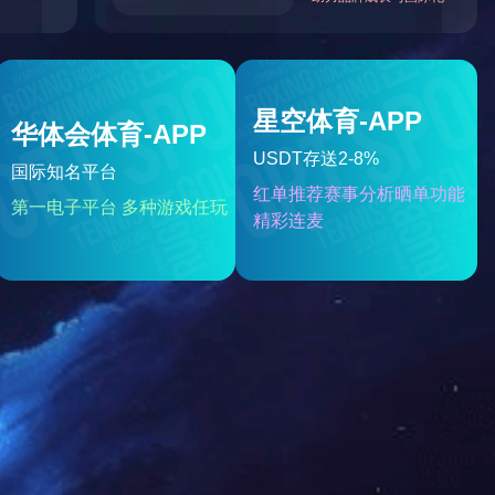
车、家电、食品加工等无菌试验、稳定性检测以及工业产品的原料
着精确的温度控制系统，为产业研发、生物技术测试提供所需要的
车、家电、食品加工等无菌试验、稳定性检测以及工业产品的原料
着精确的温度控制系统，为产业研发、生物技术测试提供所需要的
在线咨询