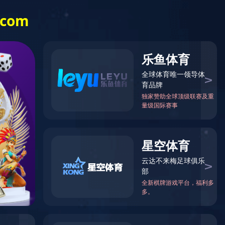
返回首页
在线留言
半岛星空体育·(中国)官方网站
咨询热线
15021530323
在线留言
半岛星空体育·(中
国)官方网站