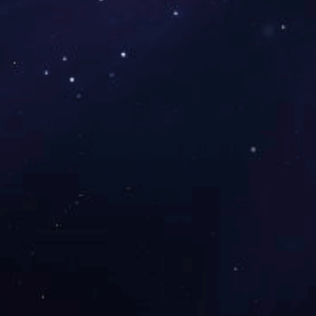
网站首页
关于我们
产品中心
|
|