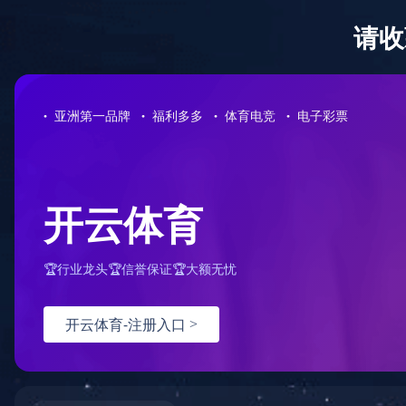
欢迎来到
半岛星空体育·(中国)官方网站 网站
！
网站首页
关于我们
产品中