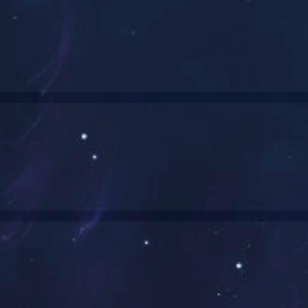
工业烘箱
本设备可广泛适用于涂料、纺织、电子、汽
性能、产品包装、产品寿命等测试；它具有
环境模拟条件。
更新日期：
2023-06-25
访问次数：
4874
查看详情
在线留言
热风循环烘箱