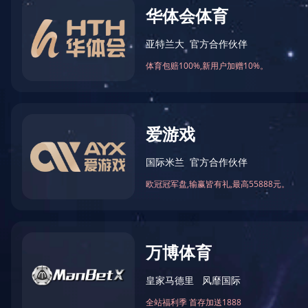
当前位置：
首页
>
产品中心
>
干燥箱
>
产品分类
干燥箱
相关文章