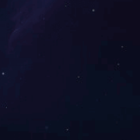
SWT步入式高低温试验室
本系列环境实验室可为用户批量检验、检测
数据的准确性和*性(可重复)提供*条件。
温湿度控制器，采用*的中文液晶显示画面
更新日期：
2026-05-26
访问次数：
5466
简单、迅速。
查看详情
在线留言
共 61 条记录，当前 1 / 11 页 首页 上一页
下一页
新闻动态
技术文章
在线留言
|
|
|
|