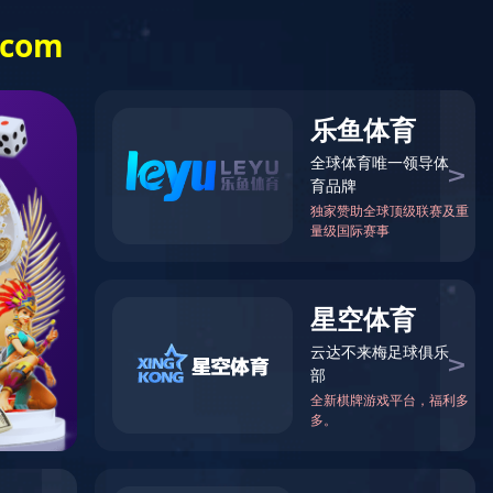
返回首页
在线留言
半岛星空体育·(中国)官方网站
咨询热线
15021530323
在线留言
半岛星空体育·(中
国)官方网站