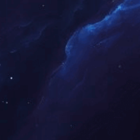
步入式高低温湿热试验室
本系列环境实验室可为用户批量检验、检测
数据的准确性和*性（可重复）提供*条件。
置，温湿度控制器，采用*的中文液晶显示
更新日期：
2024-01-10
访问次数：
7382
操作简单、迅速。
查看详情
在线留言
高低温试验室
本系列环境实验室可为用户批量检验、检测
数据的准确性和*性（可重复）提供*条件。
置，温湿度控制器，采用*的中文液晶显示
更新日期：
2026-05-26
访问次数：
4791
操作简单、迅速。
查看详情
在线留言