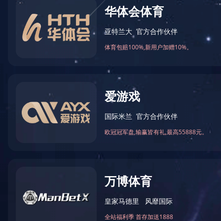
当前位置：
首页
>
产品中心
>
步入室试验室
>
产品分类
步入室试验室
相关文章