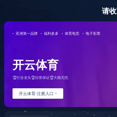
欢迎来到
半岛星空体育·(中国)官方网站 网站
！
网站首页
关于我们
产品中