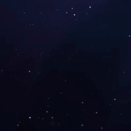
网站首页
关于我们
产品中心
|
|
半岛星空体育·(中国)官方网站
半岛星空体育·(中国)官方网站
公司地址：上海市嘉定区浏翔公路5555号 技术支持：
联系人：上器
QQ：1638400
邮箱：cannozheng@shanghai-test.com