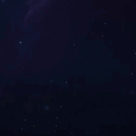
共 3 条记录，当前 1 / 1 页 首页 上一页 下一
新闻动态
技术文章
在线留言
|
|
|
|
900
公司传真：021-59551777