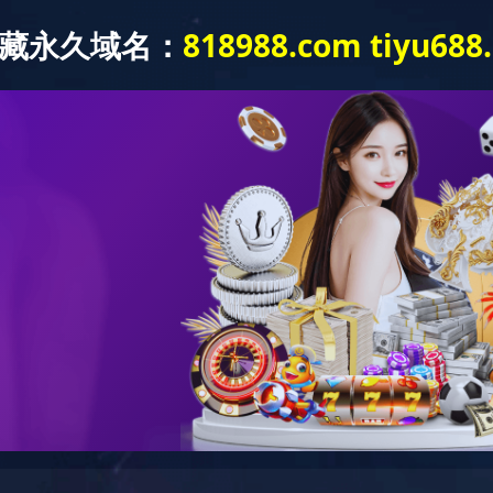
心
新闻中心
技术文章