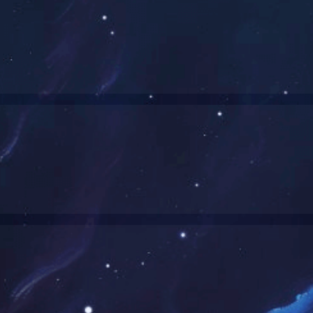
淋雨试验装置
IPX5/6冲水试验装置
本系列IPX5/6冲水试验装置对各种防水
中此台IPX4K淋雨试验箱可满足GB4208
GB/T4942、GB2423.38、DIN400
更新日期：
2023-06-25
访问次数：
4633
查看详情
在线留言
IPX6K淋雨试验箱